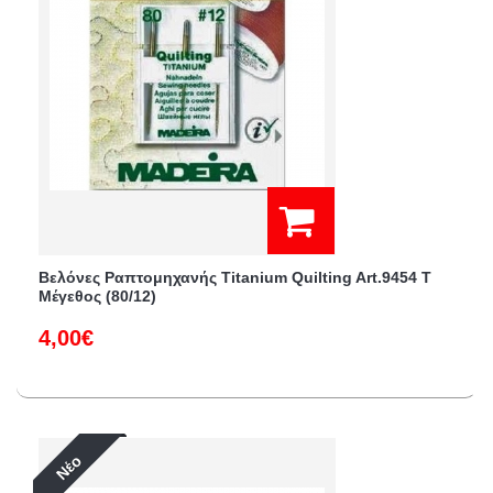
Βελόνες Ραπτομηχανής Titanium Quilting Art.9454 T
Μέγεθος (80/12)
4,00€
Νέο