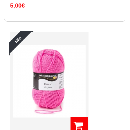
5,00€
Νέο