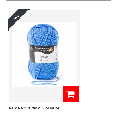
Νέο
NHMA ROPE 3ΜΜ 63M ΜΠΛΕ