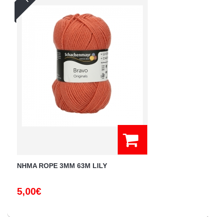
NHMA ROPE 3ΜΜ 63M LILY
5,00€