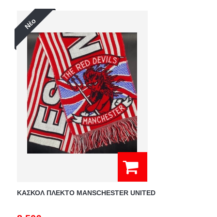
Νέο
ΚΑΣΚΟΛ ΠΛΕΚΤΟ MANSCHESTER UNITED