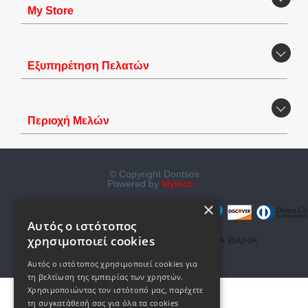
Μy Store
Εξυπηρέτηση Πελατών
Περιοχή Mελών
© Copyright Dontsos
Powered by
Mytech...
×
Αυτός ο ιστότοπος
χρησιμοποιεί cookies
Αυτός ο ιστότοπος χρησιμοποιεί cookies για
τη βελτίωση της εμπειρίας των χρηστών.
Χρησιμοποιώντας τον ιστότοπό μας, παρέχετε
τη συγκατάθεσή σας για όλα τα cookies