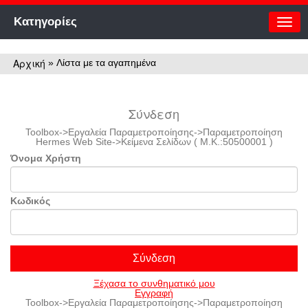
Κατηγορίες
Αρχική
»
Λίστα με τα αγαπημένα
Σύνδεση
Toolbox->Εργαλεία Παραμετροποίησης->Παραμετροποίηση
Ηermes Web Site->Κείμενα Σελίδων ( M.K.:50500001 )
Όνομα Χρήστη
Κωδικός
Ξέχασα το συνθηματικό μου
Εγγραφή
Toolbox->Εργαλεία Παραμετροποίησης->Παραμετροποίηση